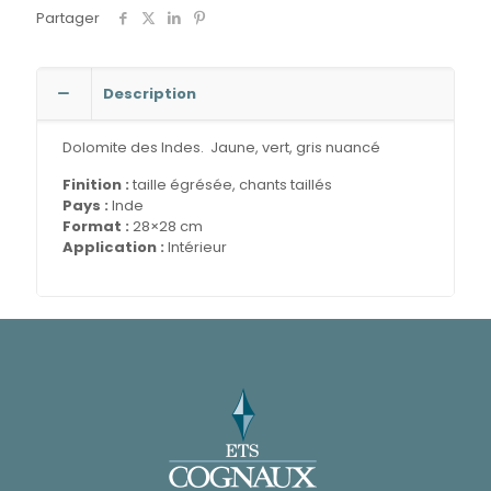
Partager
Description
Dolomite des Indes. Jaune, vert, gris nuancé
Finition :
taille égrésée, chants taillés
Pays :
Inde
Format :
28×28 cm
Application :
Intérieur