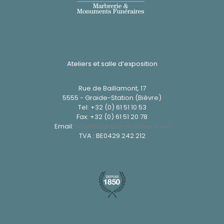
Ateliers et salle d’exposition
Rue de Baillamont, 17
5555 - Graide-Station (Bièvre)
Tel:
+32 (0) 61 51 10 53
Fax: +32 (0) 61 51 20 78
Email:
info@cognaux-marbrerie.be
TVA : BE0429 242 212