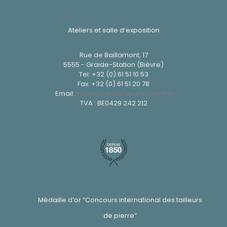
Ateliers et salle d’exposition
Rue de Baillamont, 17
5555 - Graide-Station (Bièvre)
Tel:
+32 (0) 61 51 10 53
Fax: +32 (0) 61 51 20 78
Email:
info@cognaux-marbrerie.be
TVA : BE0429 242 212
Médaille d’or “Concours international des tailleurs
de pierre”