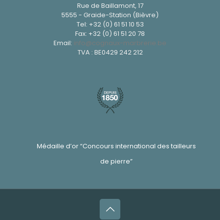
Rue de Baillamont, 17
5555 - Graide-Station (Bièvre)
Tel:
+32 (0) 61 51 10 53
Fax: +32 (0) 61 51 20 78
Email:
info@cognaux-marbrerie.be
TVA : BE0429 242 212
Médaille d’or “Concours international des tailleurs
de pierre”