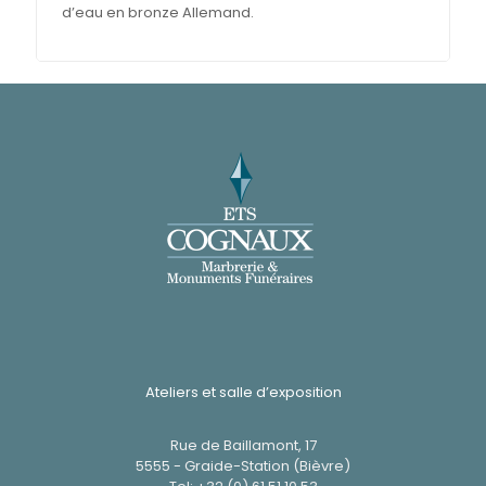
d’eau en bronze Allemand.
Ateliers et salle d’exposition
Rue de Baillamont, 17
5555 - Graide-Station (Bièvre)