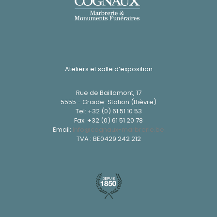
Ateliers et salle d’exposition
Rue de Baillamont, 17
5555 - Graide-Station (Bièvre)
Tel:
+32 (0) 61 51 10 53
Fax: +32 (0) 61 51 20 78
Email:
info@cognaux-marbrerie.be
TVA : BE0429 242 212