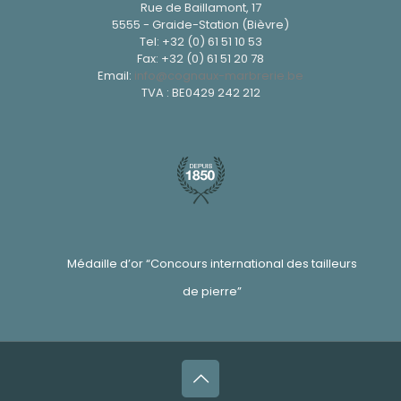
Rue de Baillamont, 17
5555 - Graide-Station (Bièvre)
Tel:
+32 (0) 61 51 10 53
Fax: +32 (0) 61 51 20 78
Email:
info@cognaux-marbrerie.be
TVA : BE0429 242 212
Médaille d’or “Concours international des tailleurs
de pierre”