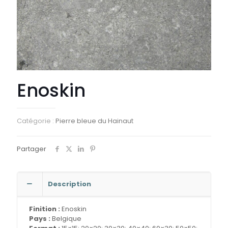
Enoskin
Catégorie :
Pierre bleue du Hainaut
Partager
Description
Finition :
Enoskin
Pays :
Belgique