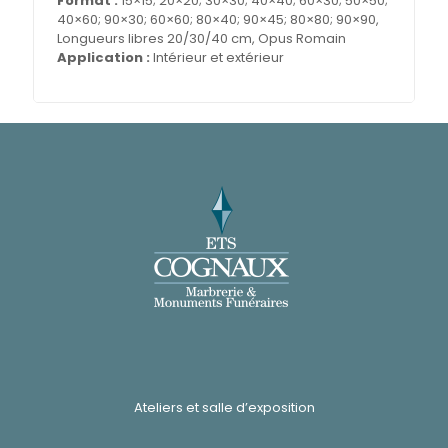
Format :
15×15; 20×20; 30×30; 40×40; 60×30; 50×50;
40×60; 90×30; 60×60; 80×40; 90×45; 80×80; 90×90,
Longueurs libres 20/30/40 cm, Opus Romain
Application :
Intérieur et extérieur
Ateliers et salle d’exposition