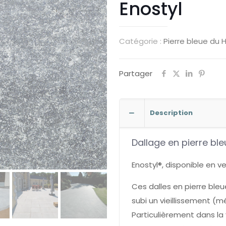
Enostyl
Catégorie :
Pierre bleue du 
Partager
Description
Dallage en pierre ble
Enostyl®, disponible en ve
Ces dalles en pierre ble
subi un vieillissement (
Particulièrement dans la 