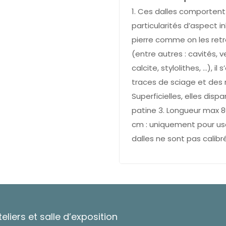
1. Ces dalles comporten
particularités d’aspect i
pierre comme on les retr
(entre autres : cavités, 
calcite, stylolithes, …), il
traces de sciage et des 
Superficielles, elles dispa
patine 3. Longueur max 8
cm : uniquement pour usag
dalles ne sont pas calibr
teliers et salle d’exposition