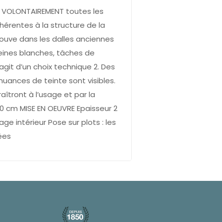
t VOLONTAIREMENT toutes les
nhérentes à la structure de la
ouve dans les dalles anciennes
veines blanches, tâches de
 s’agit d’un choix technique 2. Des
nuances de teinte sont visibles.
raîtront à l’usage et par la
0 cm MISE EN OEUVRE Epaisseur 2
e intérieur Pose sur plots : les
ées