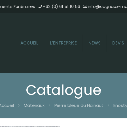
ments Funéraires
+32 (0) 61 51 10 53
info@cognaux-mar
ACCUEIL
L’ENTREPRISE
NEWS
DEVIS
Catalogue
Accueil
Matériaux
Pierre bleue du Hainaut
Enosty