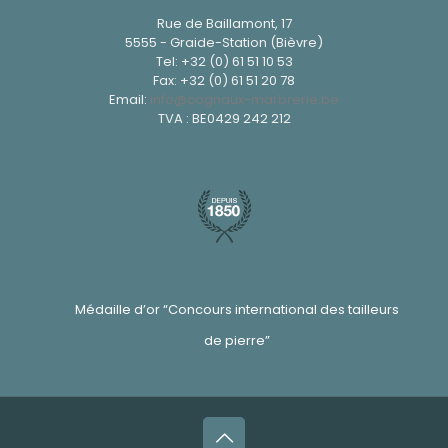
Rue de Baillamont, 17
5555 - Graide-Station (Bièvre)
Tel:
+32 (0) 61 51 10 53
Fax: +32 (0) 61 51 20 78
Email:
info@cognaux-marbrerie.be
TVA : BE0429 242 212
Médaille d’or “Concours international des tailleurs
de pierre”