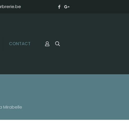
brerie.be
CONTACT
 Mirabelle