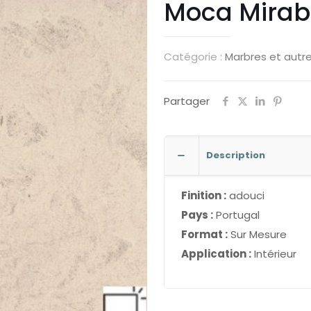
Moca Mirab
Catégorie :
Marbres et autre
Partager
Description
Finition :
adouci
Pays :
Portugal
Format :
Sur Mesure
Application :
Intérieur