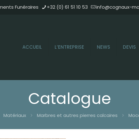
ments Funéraires
+32 (0) 61 51 10 53
info@cognaux-mar
ACCUEIL
L’ENTREPRISE
NEWS
DEVIS
Catalogue
Matériaux
Marbres et autres pierres calcaires
Moca