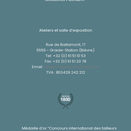
Ateliers et salle d’exposition
Rue de Baillamont, 17
5555 - Graide-Station (Bièvre)
Tel:
+32 (0) 61 51 10 53
Fax: +32 (0) 61 51 20 78
Email:
info@cognaux-marbrerie.be
TVA : BE0429 242 212
Médaille d’or “Concours international des tailleurs