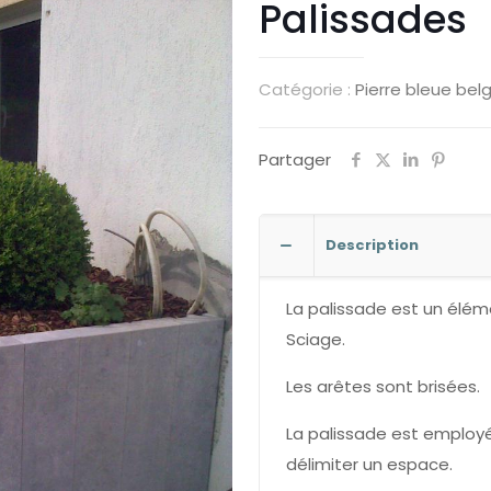
Palissades
Catégorie :
Pierre bleue bel
Partager
Description
La palissade est un élém
Sciage.
Les arêtes sont brisées.
La palissade est employé
délimiter un espace.