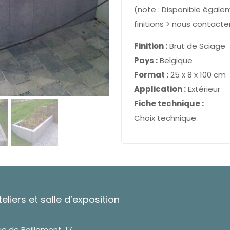
(note : Disponible égale
finitions > nous contacte
Finition :
Brut de Sciage
Pays :
Belgique
Format :
25 x 8 x 100 cm
Application :
Extérieur
Fiche technique :
Choix technique.
teliers et salle d’exposition
e de Baillamont, 17