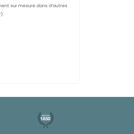
ment sur mesure dans d’autres
r)