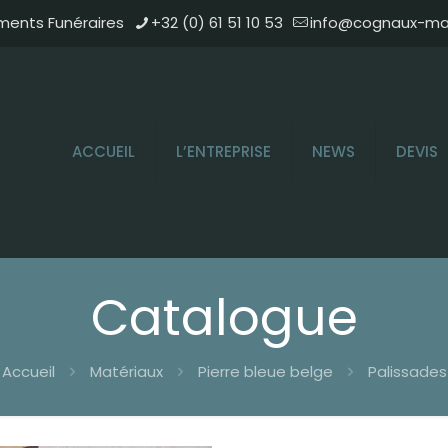
ments Funéraires
+32 (0) 61 51 10 53
info@cognaux-mar
ACCUEIL
L’ENTREPRISE
NEWS
DEVIS
Catalogue
Accueil
Matériaux
Pierre bleue belge
Palissades