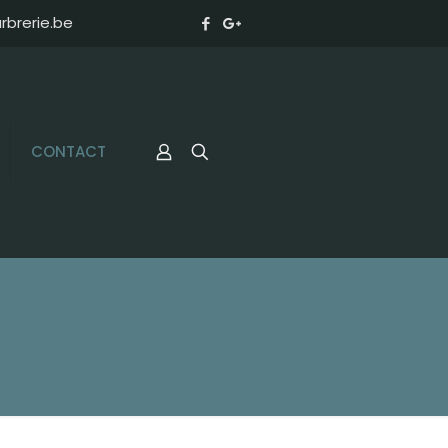
brerie.be
CONTACT