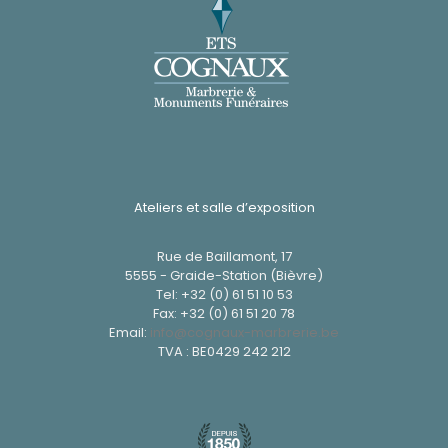
Ateliers et salle d’exposition
Rue de Baillamont, 17
5555 - Graide-Station (Bièvre)
Tel:
+32 (0) 61 51 10 53
Fax: +32 (0) 61 51 20 78
Email:
info@cognaux-marbrerie.be
TVA : BE0429 242 212