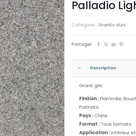
Palladio Lig
Catégorie :
Granits durs
Partager
Description
Granit gris
Finition :
Flammée, Boucha
Patinato
Pays :
Chine
Format :
Tous formats
Application :
Intérieur et