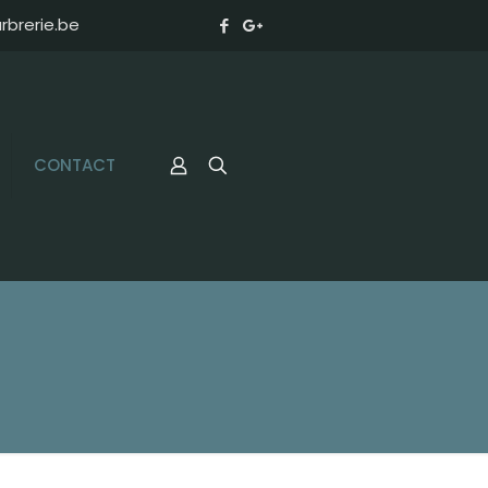
brerie.be
CONTACT