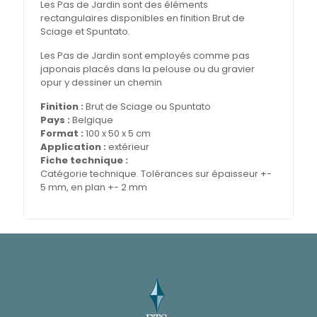
Les Pas de Jardin sont des éléments
rectangulaires disponibles en finition Brut de
Sciage et Spuntato.
Les Pas de Jardin sont employés comme pas
japonais placés dans la pelouse ou du gravier
opur y dessiner un chemin
Finition :
Brut de Sciage ou Spuntato
Pays :
Belgique
Format :
100 x 50 x 5 cm
Application :
extérieur
Fiche technique :
Catégorie technique. Tolérances sur épaisseur +-
5 mm, en plan +- 2 mm