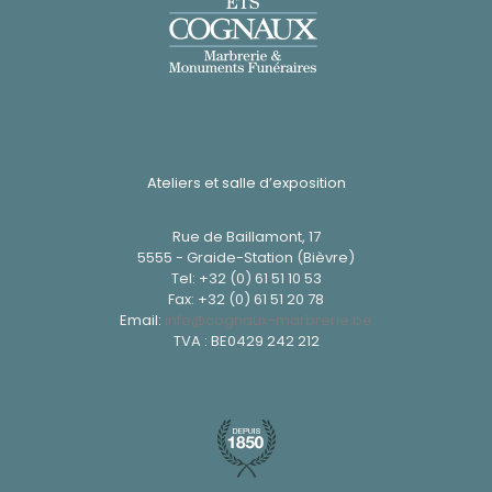
Ateliers et salle d’exposition
Rue de Baillamont, 17
5555 - Graide-Station (Bièvre)
Tel:
+32 (0) 61 51 10 53
Fax: +32 (0) 61 51 20 78
Email:
info@cognaux-marbrerie.be
TVA : BE0429 242 212