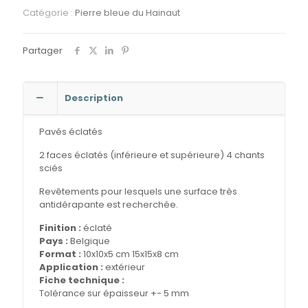
Catégorie :
Pierre bleue du Hainaut
Partager
Description
Pavés éclatés
2 faces éclatés (inférieure et supérieure) 4 chants
sciés
Revêtements pour lesquels une surface très
antidérapante est recherchée.
Finition :
éclaté
Pays :
Belgique
Format :
10x10x5 cm 15x15x8 cm
Application :
extérieur
Fiche technique :
Tolérance sur épaisseur +- 5 mm