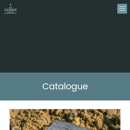
Catalogue