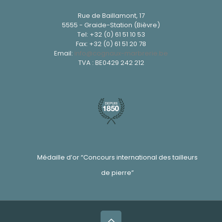
Rue de Baillamont, 17
5555 - Graide-Station (Bièvre)
Tel:
+32 (0) 61 51 10 53
Fax: +32 (0) 61 51 20 78
Email:
info@cognaux-marbrerie.be
TVA : BE0429 242 212
Médaille d’or “Concours international des tailleurs
de pierre”