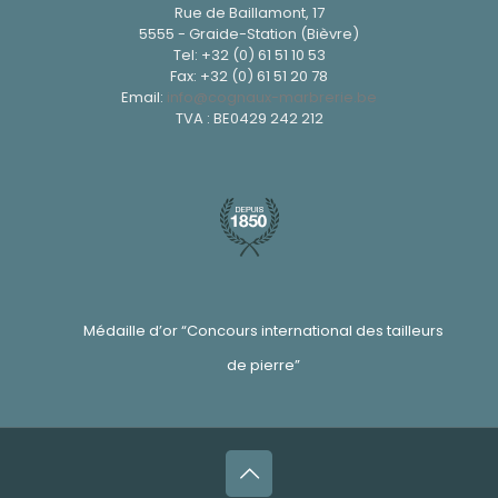
Rue de Baillamont, 17
5555 - Graide-Station (Bièvre)
Tel:
+32 (0) 61 51 10 53
Fax: +32 (0) 61 51 20 78
Email:
info@cognaux-marbrerie.be
TVA : BE0429 242 212
Médaille d’or “Concours international des tailleurs
de pierre”