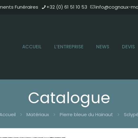
ments Funéraires
+32 (0) 61 51 10 53
info@cognaux-mar
ACCUEIL
L’ENTREPRISE
NEWS
DEVIS
Catalogue
Accueil
Matériaux
Pierre bleue du Hainaut
Sclyp