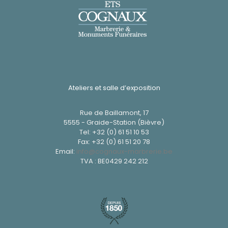
Ateliers et salle d’exposition
Rue de Baillamont, 17
5555 - Graide-Station (Bièvre)
Tel:
+32 (0) 61 51 10 53
Fax: +32 (0) 61 51 20 78
Email:
info@cognaux-marbrerie.be
TVA : BE0429 242 212