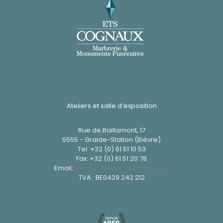
Ateliers et salle d’exposition
Rue de Baillamont, 17
5555 - Graide-Station (Bièvre)
Tel:
+32 (0) 61 51 10 53
Fax: +32 (0) 61 51 20 78
Email:
info@cognaux-marbrerie.be
TVA : BE0429 242 212