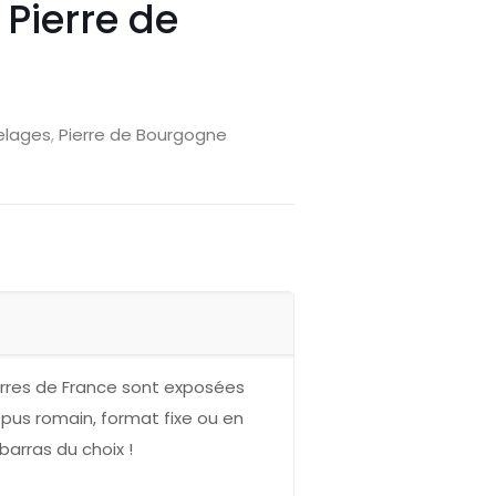
 Pierre de
elages
,
Pierre de Bourgogne
ierres de France sont exposées
pus romain, format fixe ou en
arras du choix !