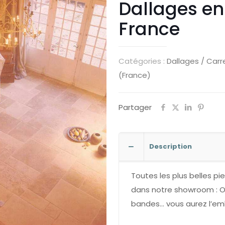
Dallages en
France
Catégories :
Dallages / Carr
(France)
Partager
Description
Toutes les plus belles p
dans notre showroom : O
bandes… vous aurez l’emb