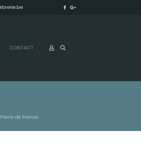
brerie.be
CONTACT
 Pierre de France