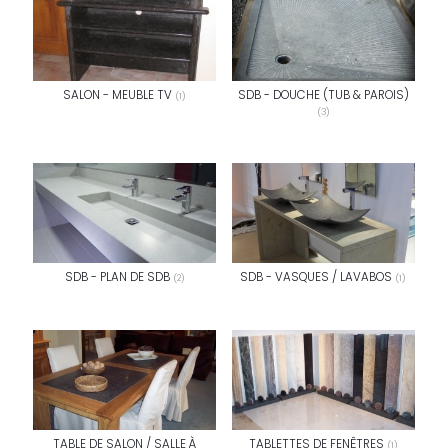
SALON - MEUBLE TV
SDB - DOUCHE (TUB & PAROIS)
(1)
(3)
SDB - PLAN DE SDB
SDB - VASQUES / LAVABOS
(2)
(1)
TABLE DE SALON / SALLE À
TABLETTES DE FENÊTRES
(1)