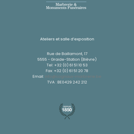
Ateliers et salle d’exposition
Rue de Baillamont, 17
5555 - Graide-Station (Bièvre)
Tel:
+32 (0) 61 51 10 53
Fax: +32 (0) 61 51 20 78
Email:
info@cognaux-marbrerie.be
TVA : BE0429 242 212