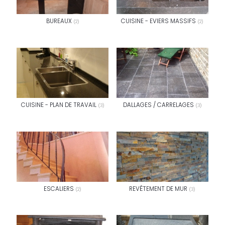
BUREAUX
CUISINE - EVIERS MASSIFS
(2)
(2)
CUISINE - PLAN DE TRAVAIL
DALLAGES / CARRELAGES
(3)
(3)
ESCALIERS
REVÊTEMENT DE MUR
(2)
(3)