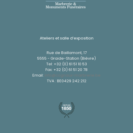
Ateliers et salle d’exposition
Rue de Baillamont, 17
5555 - Graide-Station (Bièvre)
Tel:
+32 (0) 61 51 10 53
Fax: +32 (0) 61 51 20 78
Email:
info@cognaux-marbrerie.be
TVA : BE0429 242 212