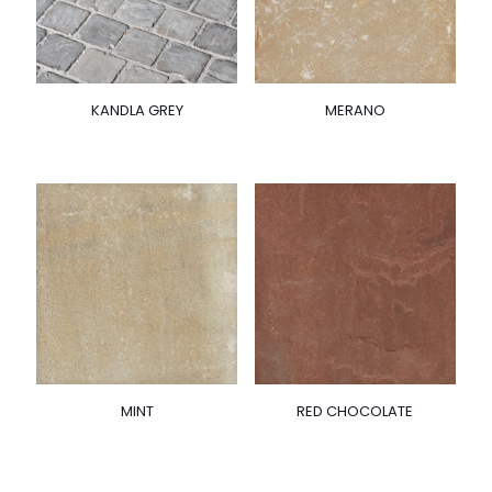
KANDLA GREY
MERANO
MINT
RED CHOCOLATE