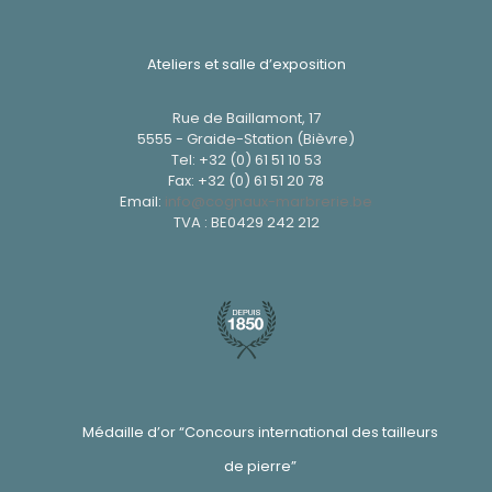
Ateliers et salle d’exposition
Rue de Baillamont, 17
5555 - Graide-Station (Bièvre)
Tel:
+32 (0) 61 51 10 53
Fax: +32 (0) 61 51 20 78
Email:
info@cognaux-marbrerie.be
TVA : BE0429 242 212
Médaille d’or “Concours international des tailleurs
de pierre”