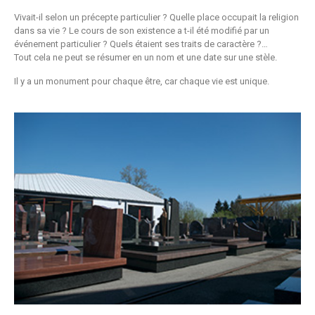
Vivait-il selon un précepte particulier ? Quelle place occupait la religion
dans sa vie ? Le cours de son existence a t-il été modifié par un
événement particulier ? Quels étaient ses traits de caractère ?…
Tout cela ne peut se résumer en un nom et une date sur une stèle.
Il y a un monument pour chaque être, car chaque vie est unique.