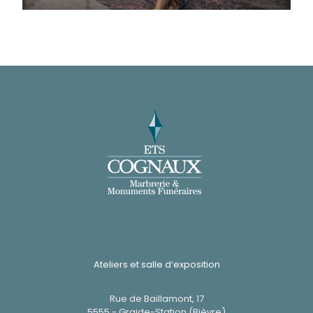
Ateliers et salle d’exposition
Rue de Baillamont, 17
5555 - Graide-Station (Bièvre)