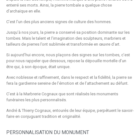
enterré ses morts. Ainsi, la pierre tombale a quelque chose
d’archaïque en elle.
C’est l’un des plus anciens signes de culture des hommes.
Jusqu’à nos jours, la pierre a conservé sa position dominante sur les
tombes. Mais le talent et l’imagination des sculpteurs, marbriers et
tailleurs de pierres l’ont sublimée et transformée en œuvre d’art.
Si aujourd’hui encore, nous plaçons des signes sur les tombes, c’est
pour nous rappeler que dessous, repose la dépouille mortelle d’un
être qui, à son époque, était unique.
Avec noblesse et raffinement, dans le respect et la fidélité, la pierre se
fera la gardienne sereine de l’émotion et de l’attachement au défunt.
C’est à la Marbrerie Cognaux que sont réalisés les monuments
funéraires les plus personnalisés.
André & Thierry Cognaux, entourés de leur équipe, perpétuent le savoir-
faire en conjuguant tradition et originalité.
PERSONNALISATION DU MONUMENT