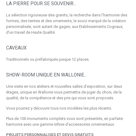
LA PIERRE POUR SE SOUVENIR...
La sélection rigoureuse des granits, la recherche dans l’harmonie des
formes, des teintes et des ornements, le souci marqué de la création
personnalisée, sont autant de gages, aux Etablissements Cognaux,
d’un travail de Haute Qualité.
CAVEAUX
Traditionnels ou préfabriqués jusque 12 places.
SHOW-ROOM UNIQUE EN WALLONIE...
Une visite en nos ateliers et nouvelles salles d’exposition, sur deux
étages, unique en Wallonie vous permettra de juger du choix, de la
qualité, de la compétence et des prix qui vous sont proposés.
Vous pourrez y découvrir tous nos modèles les plus récents.
Plus de 100 monuments complets vous sont présentés, en parfaite
harmonie avec une gamme infinie d’accessoires ornementaux.
PROJETS PERSONNALISES ET DEVIS GRATUITS