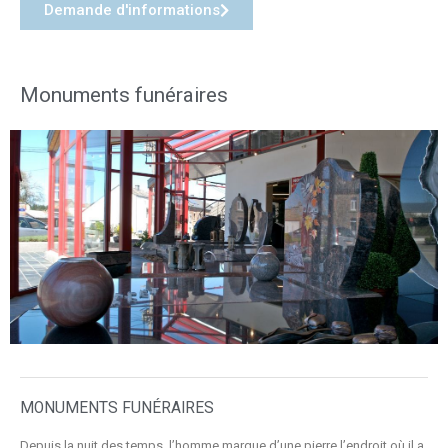
Demande d'informations
Monuments funéraires
MONUMENTS FUNÉRAIRES
Depuis la nuit des temps, l’homme marque d’une pierre l’endroit où il a