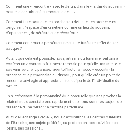
Comment une « rencontre » avec le défunt dans le « jardin du souvenir »
peut-elle contribuer à surmonter le deuil ?
Comment faire pour que les proches du défunt et les promeneurs
perçoivent l’espace d’un cimetière comme un lieu du souvenir,
d’apaisement, de sérénité et de réconfort ?
Comment contribuer à perpétuer une culture funéraire, reflet de son
époque ?
Autant que cela est possible, nous, artisans du funéraire, veillons à
conférer un « contenu » à la pierre tombale pour qu’elle transmette le
souvenir, éclaire la pensée, raconte l’histoire, fasse «ressentir» la
présence et la personnalité du disparu, pour qu’elle crée un point de
rencontre privilégié et apprécié, un lieu qui parle de l’individualité du
défunt.
En s’intéressant à la personnalité du disparu telle que ses proches la
relatent nous constaterons rapidement que nous sommes toujours en
présence d’une personnalité toute particulière.
Au fil de l’échange avec eux, nous découvrirons les centres d’intérêts
de l’être cher, ses sujets préférés, sa profession, ses activités, ses
loisirs, ses passions…