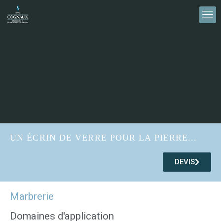
UN ÉCRIN DE VERRE POUR LA PIERRE...
DEVIS
Marbrerie
Domaines d'application