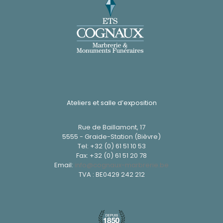
Ateliers et salle d’exposition
Rue de Baillamont, 17
5555 - Graide-Station (Bièvre)
Tel:
+32 (0) 61 51 10 53
Fax: +32 (0) 61 51 20 78
Email:
info@cognaux-marbrerie.be
TVA : BE0429 242 212