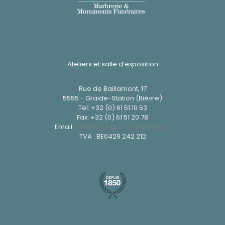
Ateliers et salle d’exposition
Rue de Baillamont, 17
5555 - Graide-Station (Bièvre)
Tel:
+32 (0) 61 51 10 53
Fax: +32 (0) 61 51 20 78
Email:
info@cognaux-marbrerie.be
TVA : BE0429 242 212