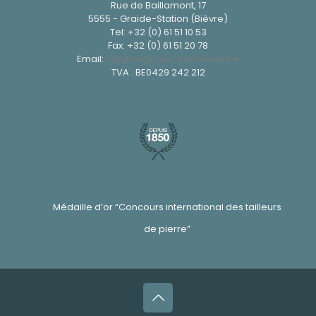
Rue de Baillamont, 17
5555 - Graide-Station (Bièvre)
Tel:
+32 (0) 61 51 10 53
Fax: +32 (0) 61 51 20 78
Email:
info@cognaux-marbrerie.be
TVA : BE0429 242 212
Médaille d’or “Concours international des tailleurs
de pierre”