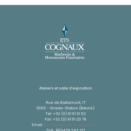
Ateliers et salle d’exposition
Rue de Baillamont, 17
5555 - Graide-Station (Bièvre)
Tel:
+32 (0) 61 51 10 53
Fax: +32 (0) 61 51 20 78
Email:
info@cognaux-marbrerie.be
TVA : BE0429 242 212