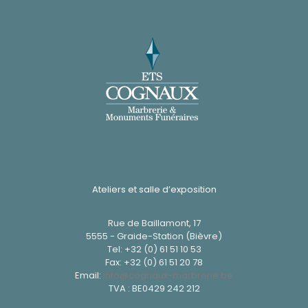
Ateliers et salle d’exposition
Rue de Baillamont, 17
5555 - Graide-Station (Bièvre)
Tel:
+32 (0) 61 51 10 53
Fax: +32 (0) 61 51 20 78
Email:
info@cognaux-marbrerie.be
TVA : BE0429 242 212