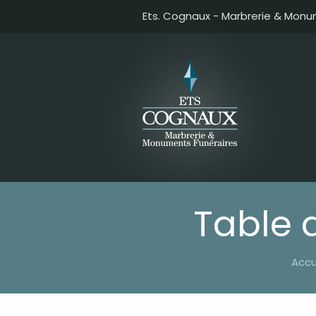
Ets. Cognaux - Marbrerie & Monu
Table 
Accu