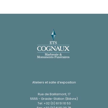
Ateliers et salle d’exposition
Rue de Baillamont, 17
5555 - Graide-Station (Bièvre)
Tel:
+32 (0) 61 51 10 53
Fax: +32 (0) 61 51 20 78