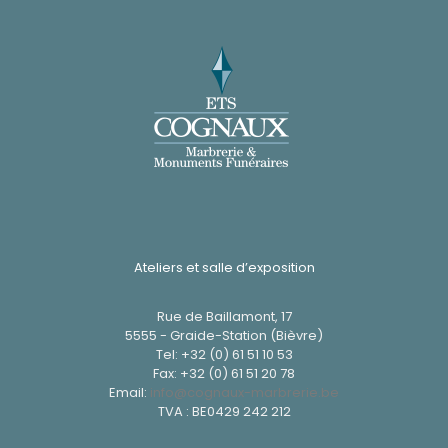
Ateliers et salle d’exposition
Rue de Baillamont, 17
5555 - Graide-Station (Bièvre)
Tel:
+32 (0) 61 51 10 53
Fax: +32 (0) 61 51 20 78
Email:
info@cognaux-marbrerie.be
TVA : BE0429 242 212