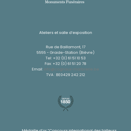
Ateliers et salle d’exposition
Rue de Baillamont, 17
5555 - Graide-Station (Bièvre)
Tel:
+32 (0) 61 51 10 53
Fax: +32 (0) 61 51 20 78
Email:
info@cognaux-marbrerie.be
TVA : BE0429 242 212
Médaille d’or “Concours international des tailleurs