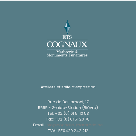
Ateliers et salle d’exposition
Rue de Baillamont, 17
5555 - Graide-Station (Bièvre)
Tel:
+32 (0) 61 51 10 53
Fax: +32 (0) 61 51 20 78
Email:
info@cognaux-marbrerie.be
TVA : BE0429 242 212